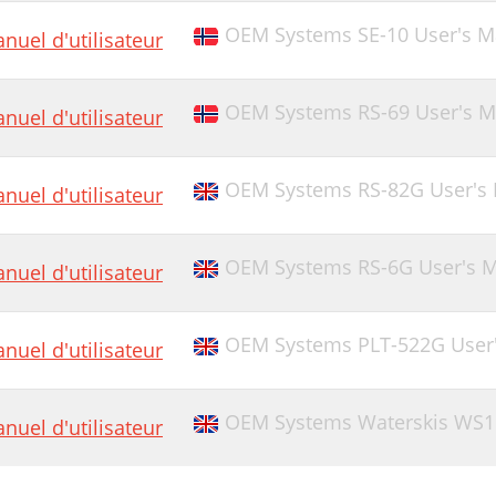
OEM Systems SE-10 User's M
nuel d'utilisateur
OEM Systems RS-69 User's M
nuel d'utilisateur
OEM Systems RS-82G User's
nuel d'utilisateur
OEM Systems RS-6G User's 
nuel d'utilisateur
OEM Systems PLT-522G User
nuel d'utilisateur
OEM Systems Waterskis WS1.
nuel d'utilisateur