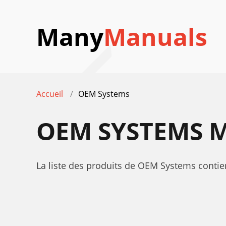
Many
Manuals
Accueil
OEM Systems
OEM SYSTEMS
M
La liste des produits de OEM Systems contien