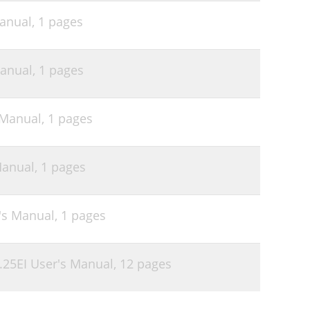
anual,
1 pages
anual,
1 pages
 Manual,
1 pages
Manual,
1 pages
's Manual,
1 pages
25EI User's Manual,
12 pages